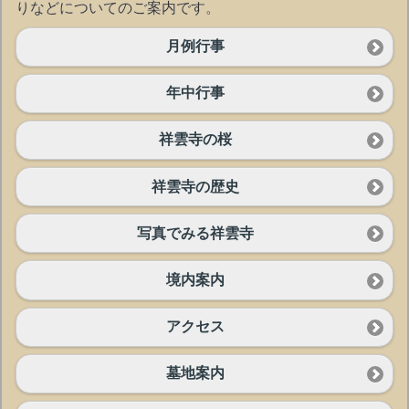
りなどについてのご案内です。
月例行事
年中行事
祥雲寺の桜
祥雲寺の歴史
写真でみる祥雲寺
境内案内
アクセス
墓地案内