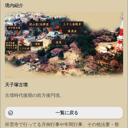
境内紹介
天子塚古墳
古墳時代後期の前方後円墳。
一覧に戻る
祥雲寺で行ってる月例行事や年間行事、その他法要・祭