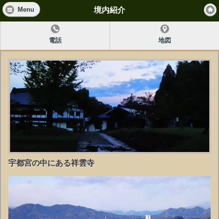
境内紹介
Menu
電話
地図
宇都宮の中にある祥雲寺