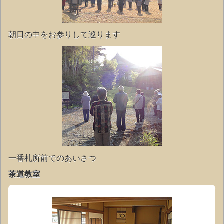
朝日の中をお参りして巡ります
一番札所前でのあいさつ
茶道教室