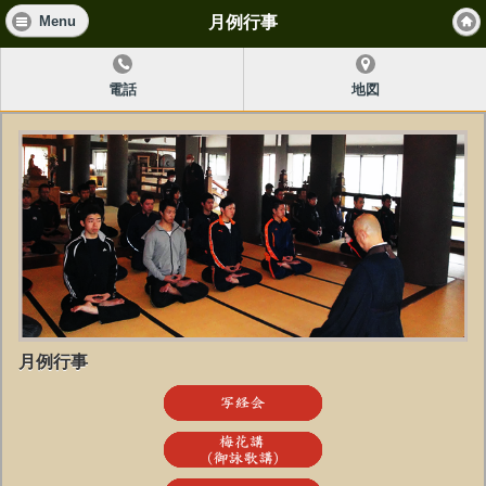
月例行事
Menu
電話
地図
月例行事