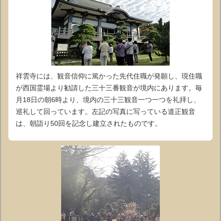
祥雲寺には、観音信仰に篤かった先代住職が発願し、現住職
が西国霊場より勧請した三十三番観音が境内にあります。毎
月18日の朝6時より、境内の三十三観音一つ一つを礼拝し、
巡礼して回っています。左記の写真に写っている道正観音
は、朝詣り50回を記念し建立されたものです。