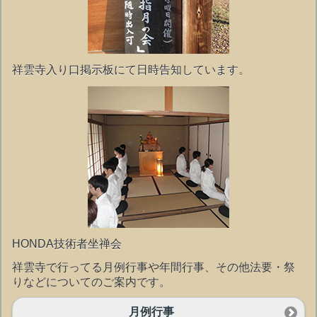
祥雲寺入り口掲示板にて日時告知しています。
HONDA技術者坐禅会
祥雲寺で行ってる月例行事や年間行事、その他法要・祭
りなどについてのご案内です。
月例行事