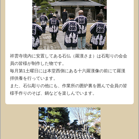
祥雲寺境内に安置してある石仏（羅漢さま）は石彫りの会会
員の皆様が制作した物です。
毎月第1土曜日には本堂西側にある十六羅漢像の前にて羅漢
拝供養を行っています。
また、石仏彫りの他にも、作業所の囲炉裏を囲んで会員の皆
様手作りのそば、鍋などを楽しんでいます。