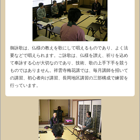
御詠歌は、仏様の教えを歌にして唱えるものであり、よく法
要などで唱えられます。ご詠歌は、仏様を讃え、祈りを込め
て奉詠する心が大切なのであり、技術、歌の上手下手を競う
ものではありません。祥雲寺梅花講では、毎月講師を招いて
の講習、初心者向け講習、長岡地区講習の三部構成で練習を
行っています。