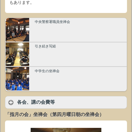
もあります。
中央警察署職員坐禅会
引き続き写経
中学生の坐禅会
各会、講の会費等
「指月の会」坐禅会（第四月曜日朝の坐禅会）