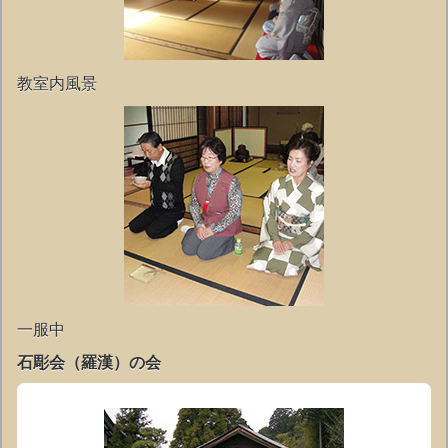
教室内風景
一服中
石彫会（羅漢）の会