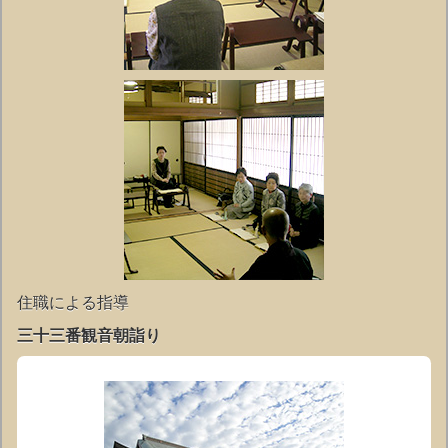
住職による指導
三十三番観音朝詣り