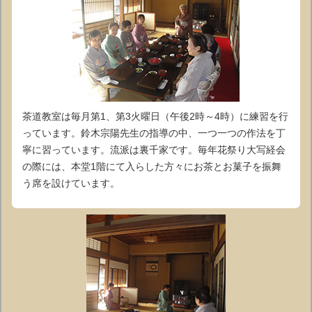
茶道教室は毎月第1、第3火曜日（午後2時～4時）に練習を行
っています。鈴木宗陽先生の指導の中、一つ一つの作法を丁
寧に習っています。流派は裏千家です。毎年花祭り大写経会
の際には、本堂1階にて入らした方々にお茶とお菓子を振舞
う席を設けています。