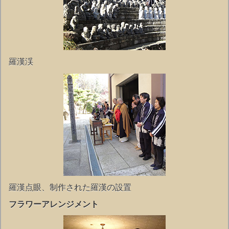
羅漢渓
羅漢点眼、制作された羅漢の設置
フラワーアレンジメント