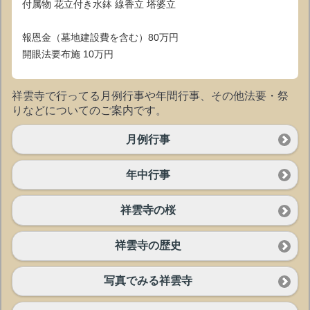
付属物 花立付き水鉢 線香立 塔婆立
報恩金（墓地建設費を含む）80万円
開眼法要布施 10万円
祥雲寺で行ってる月例行事や年間行事、その他法要・祭
りなどについてのご案内です。
月例行事
年中行事
祥雲寺の桜
祥雲寺の歴史
写真でみる祥雲寺