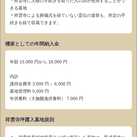
・祥雲寺に入檀の手続きを取った人のみが使用することがで
きる墓地
＊祥雲寺による葬儀式を経ていない霊位の遺骨も、所定の手
続きを経て収蔵できます。
檀家としての年間納入金
年額 15,000 円から 18,000 円
内訳
護持会費等 3,000 円～ 6,000 円
墓地管理料 5,000 円
年供養料（大施餓鬼供養料） 7,000 円
祥雲寺坪露入墓地規則