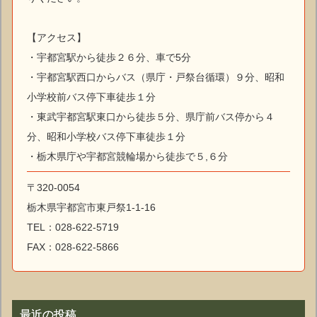
【アクセス】
・宇都宮駅から徒歩２６分、車で5分
・宇都宮駅西口からバス（県庁・戸祭台循環）９分、昭和
小学校前バス停下車徒歩１分
・東武宇都宮駅東口から徒歩５分、県庁前バス停から４
分、昭和小学校バス停下車徒歩１分
・栃木県庁や宇都宮競輪場から徒歩で５,６分
〒320-0054
栃木県宇都宮市東戸祭1-1-16
TEL：028-622-5719
FAX：028-622-5866
最近の投稿