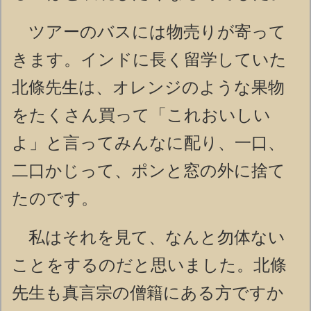
ツアーのバスには物売りが寄って
きます。インドに長く留学していた
北條先生は、オレンジのような果物
をたくさん買って「これおいしい
よ」と言ってみんなに配り、一口、
二口かじって、ポンと窓の外に捨て
たのです。
私はそれを見て、なんと勿体ない
ことをするのだと思いました。北條
先生も真言宗の僧籍にある方ですか