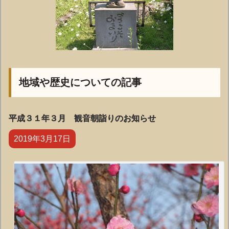
地域や歴史についての記事
平成３１年３月 観音朝詣りのお知らせ
2019年3月17日