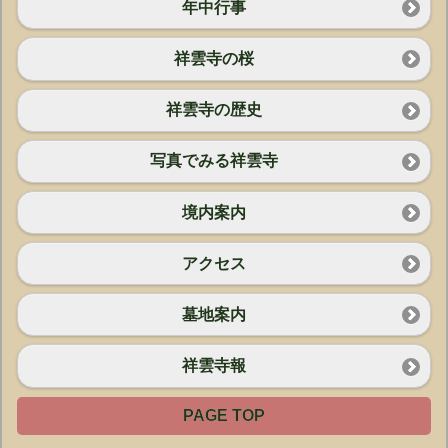
年中行事
祥雲寺の桜
祥雲寺の歴史
写真でみる祥雲寺
境内案内
アクセス
墓地案内
祥雲寺報
PAGE TOP