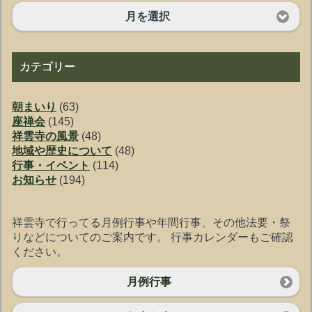
月を選択
カテゴリー
朝まいり
(63)
座禅会
(145)
祥雲寺の風景
(48)
地域や歴史について
(48)
行事・イベント
(114)
お知らせ
(194)
祥雲寺で行ってる月例行事や年間行事、その他法要・祭
りなどについてのご案内です。 行事カレンダーもご確認
ください。
月例行事