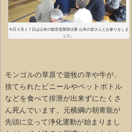
今日３月１７日は山本の観音堂開扉法要 山本の皆さんとお参りをしま
した。
モンゴルの草原で遊牧の羊や牛が、
捨てられたビニールやペットボトル
などを食べて排泄が出来ずにたくさ
ん死んでいます。元横綱の朝青龍が
先頭に立って浄化運動が始まりまし