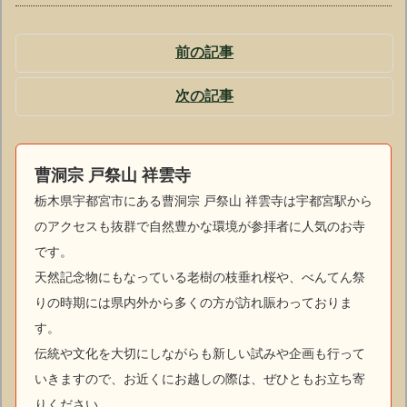
前の記事
次の記事
曹洞宗 戸祭山 祥雲寺
栃木県宇都宮市にある曹洞宗 戸祭山 祥雲寺は宇都宮駅から
のアクセスも抜群で自然豊かな環境が参拝者に人気のお寺
です。
天然記念物にもなっている老樹の枝垂れ桜や、べんてん祭
りの時期には県内外から多くの方が訪れ賑わっておりま
す。
伝統や文化を大切にしながらも新しい試みや企画も行って
いきますので、お近くにお越しの際は、ぜひともお立ち寄
りください。