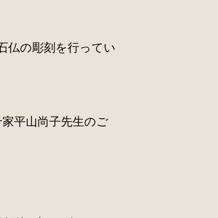
石仏の彫刻を行ってい
千家平山尚子先生のご