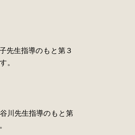
子先生指導のもと第３
ます。
谷川先生指導のもと第
。