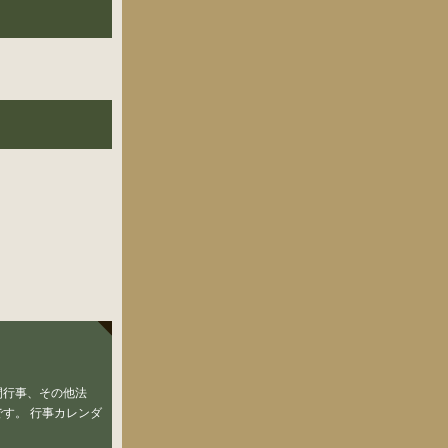
間行事、その他法
す。 行事カレンダ