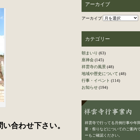
アーカイブ
アーカイブ
カテゴリー
朝まいり
(63)
座禅会
(145)
祥雲寺の風景
(48)
地域や歴史について
(48)
行事・イベント
(114)
お知らせ
(194)
祥雲寺で行ってる月例行事や年
問い合わせ下さい。
要・祭りなどについてのご案内で
ーもご確認ください。