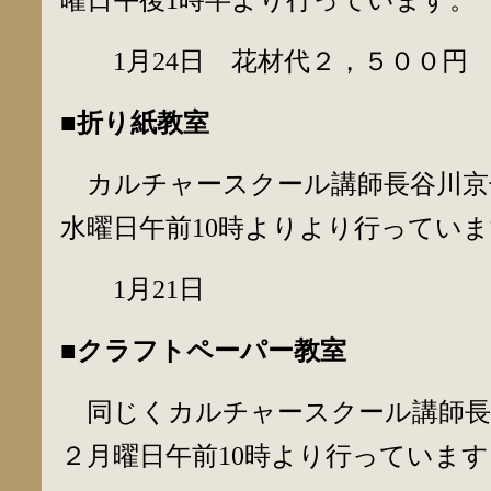
1月24日 花材代２，５００円
■折り紙教室
カルチャースクール講師長谷川京
水曜日午前10時よりより行ってい
1月21日
■クラフトペーパー教室
同じくカルチャースクール講師長
２月曜日午前10時より行っています