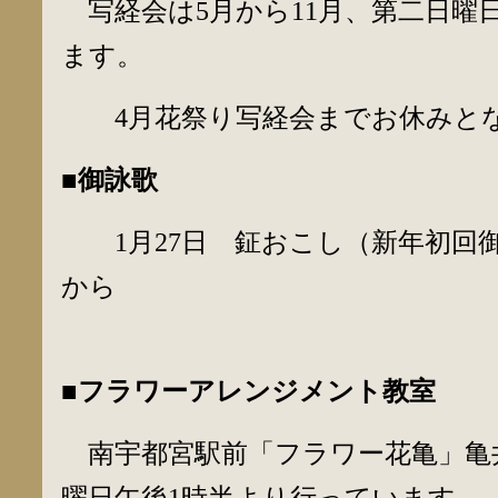
写経会は5月から11月、第二日曜
ます。
4月花祭り写経会までお休みと
■御詠歌
1月27日 鉦おこし（新年初回御
から
■フラワーアレンジメント教室
南宇都宮駅前「フラワー花亀」亀
曜日午後1時半より行っています。