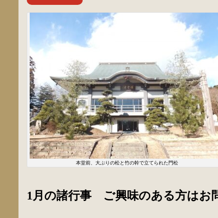
本堂前、大ぶりの松と竹の幹で立てられた門松
1
月の諸行事 ご興味のある方はお