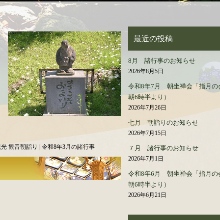
最近の投稿
8月 諸行事のお知らせ
2026年8月5日
令和8年7月 朝坐禅会「指月の
朝6時半より）
2026年7月26日
七月 朝詣りのお知らせ
2026年7月15日
光 観音朝詣り | 令和8年3月の諸行事
７月 諸行事のお知らせ
2026年7月1日
令和8年6月 朝坐禅会「指月の
朝6時半より）
2026年6月21日