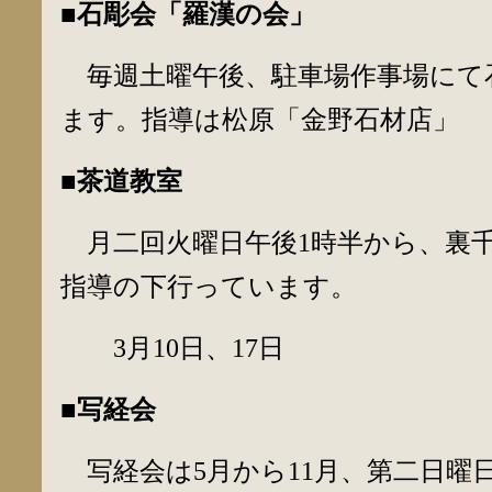
■石彫会「羅漢の会」
毎週土曜午後、駐車場作事場にて
ます。指導は松原「金野石材店」
■茶道教室
月二回火曜日午後1時半から、裏
指導の下行っています。
3月10日、17日
■写経会
写経会は5月から11月、第二日曜