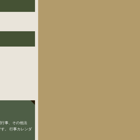
間行事、その他法
す。 行事カレンダ