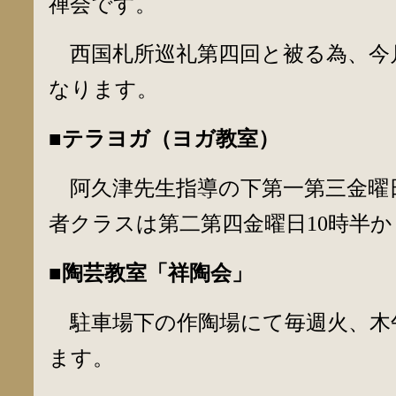
禅会です。
西国札所巡礼第四回と被る為、今月
なります。
■テラヨガ（ヨガ教室）
阿久津先生指導の下第一第三金曜
者クラスは第二第四金曜日10時半か
■陶芸教室「祥陶会」
駐車場下の作陶場にて毎週火、木
ます。